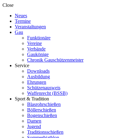
Close
Neues
Termine
Veranstaltungen
Gau
Funktionäre
Vereine
Verbände
Gaukönige
Chronik Gauschützenmeister
Service
Downloads
Ausbildung
Ehrungen
Schützenausweis
Waffenrecht (BSSB)
Sport & Tradition
Blasrohrschießen
Böllerschießen
Bogenschießen
Damen
Jugend
Traditionsschießen
Sommerbiathlon