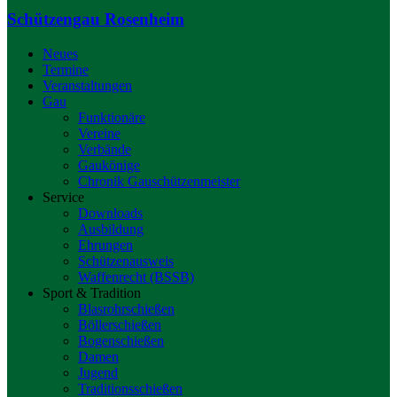
Schützengau Rosenheim
Neues
Termine
Veranstaltungen
Gau
Funktionäre
Vereine
Verbände
Gaukönige
Chronik Gauschützenmeister
Service
Downloads
Ausbildung
Ehrungen
Schützenausweis
Waffenrecht (BSSB)
Sport & Tradition
Blasrohrschießen
Böllerschießen
Bogenschießen
Damen
Jugend
Traditionsschießen