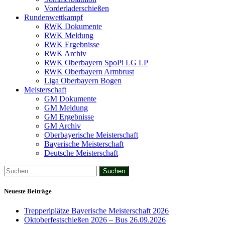
Vorderladerschießen
Rundenwettkampf
RWK Dokumente
RWK Meldung
RWK Ergebnisse
RWK Archiv
RWK Oberbayern SpoPi LG LP
RWK Oberbayern Armbrust
Liga Oberbayern Bogen
Meisterschaft
GM Dokumente
GM Meldung
GM Ergebnisse
GM Archiv
Oberbayerische Meisterschaft
Bayerische Meisterschaft
Deutsche Meisterschaft
Suchen
nach:
Neueste Beiträge
Trepperlplätze Bayerische Meisterschaft 2026
Oktoberfestschießen 2026 – Bus 26.09.2026