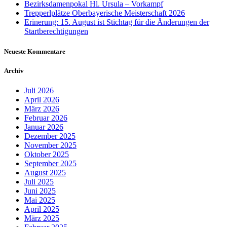
Bezirksdamenpokal Hl. Ursula – Vorkampf
Trepperlplätze Oberbayerische Meisterschaft 2026
Erinerung: 15. August ist Stichtag für die Änderungen der
Startberechtigungen
Neueste Kommentare
Archiv
Juli 2026
April 2026
März 2026
Februar 2026
Januar 2026
Dezember 2025
November 2025
Oktober 2025
September 2025
August 2025
Juli 2025
Juni 2025
Mai 2025
April 2025
März 2025