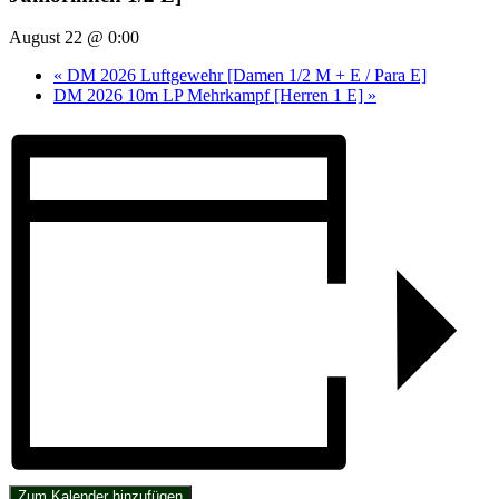
August 22 @ 0:00
«
DM 2026 Luftgewehr [Damen 1/2 M + E / Para E]
DM 2026 10m LP Mehrkampf [Herren 1 E]
»
Zum Kalender hinzufügen