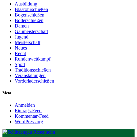
Ausbildung
Blasrohrschießen
Bogenschießen
Böllerschießen
Damen
Gaumeisterschaft
Jugend
Meisterschaft
Neues
Recht
Rundenwettkampf
Sport
Traditionsschießen
Veranstaltungen
Vorderladerschießen
Meta
Anmelden
Eintrags-Feed
Kommentar-Feed
WordPress.org