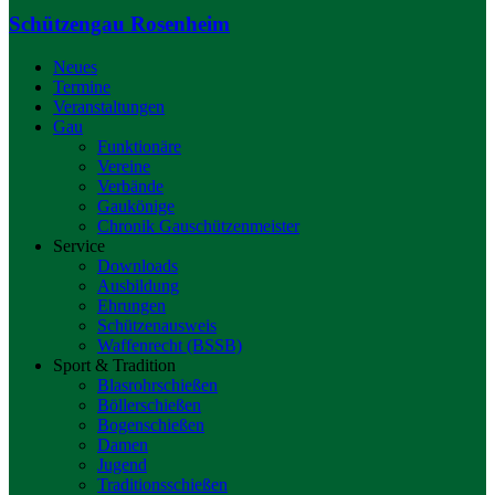
Schützengau Rosenheim
Neues
Termine
Veranstaltungen
Gau
Funktionäre
Vereine
Verbände
Gaukönige
Chronik Gauschützenmeister
Service
Downloads
Ausbildung
Ehrungen
Schützenausweis
Waffenrecht (BSSB)
Sport & Tradition
Blasrohrschießen
Böllerschießen
Bogenschießen
Damen
Jugend
Traditionsschießen