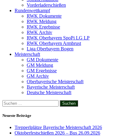
Vorderladerschießen
Rundenwettkampf
RWK Dokumente
RWK Meldung
RWK Ergebnisse
RWK Archiv
RWK Oberbayern SpoPi LG LP
RWK Oberbayern Armbrust
Liga Oberbayern Bogen
Meisterschaft
GM Dokumente
GM Meldung
GM Ergebnisse
GM Archiv
Oberbayerische Meisterschaft
Bayerische Meisterschaft
Deutsche Meisterschaft
Suchen
nach:
Neueste Beiträge
Trepperlplätze Bayerische Meisterschaft 2026
Oktoberfestschießen 2026 – Bus 26.09.2026