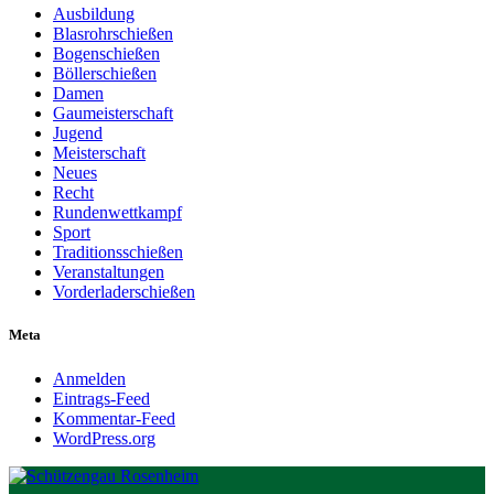
Ausbildung
Blasrohrschießen
Bogenschießen
Böllerschießen
Damen
Gaumeisterschaft
Jugend
Meisterschaft
Neues
Recht
Rundenwettkampf
Sport
Traditionsschießen
Veranstaltungen
Vorderladerschießen
Meta
Anmelden
Eintrags-Feed
Kommentar-Feed
WordPress.org