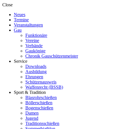
Close
Neues
Termine
Veranstaltungen
Gau
Funktionäre
Vereine
Verbände
Gaukönige
Chronik Gauschützenmeister
Service
Downloads
Ausbildung
Ehrungen
Schützenausweis
Waffenrecht (BSSB)
Sport & Tradition
Blasrohrschießen
Böllerschießen
Bogenschießen
Damen
Jugend
Traditionsschießen
Sommerbiathlon