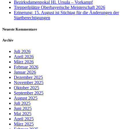
Bezirksdamenpokal Hl. Ursula – Vorkampf
Trepperlplätze Oberbayerische Meisterschaft 2026
Erinerung: 15. August ist Stichtag für die Änderungen der
Startberechtigungen
Neueste Kommentare
Archiv
Juli 2026
April 2026
März 2026
Februar 2026
Januar 2026
Dezember 2025
November 2025
Oktober 2025
September 2025
August 2025
Juli 2025
Juni 2025
Mai 2025
April 2025
März 2025