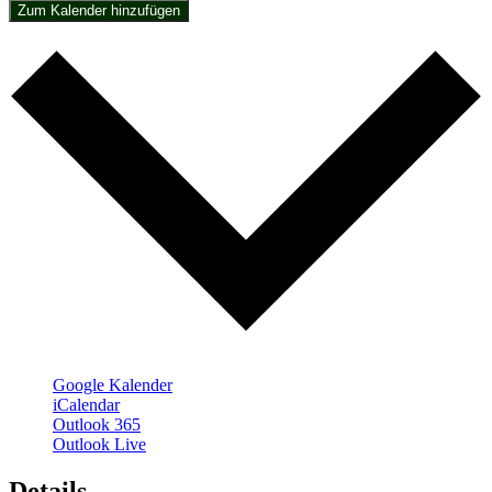
Zum Kalender hinzufügen
Google Kalender
iCalendar
Outlook 365
Outlook Live
Details