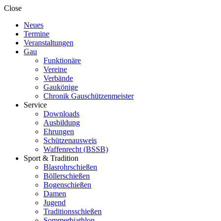
Close
Neues
Termine
Veranstaltungen
Gau
Funktionäre
Vereine
Verbände
Gaukönige
Chronik Gauschützenmeister
Service
Downloads
Ausbildung
Ehrungen
Schützenausweis
Waffenrecht (BSSB)
Sport & Tradition
Blasrohrschießen
Böllerschießen
Bogenschießen
Damen
Jugend
Traditionsschießen
Sommerbiathlon