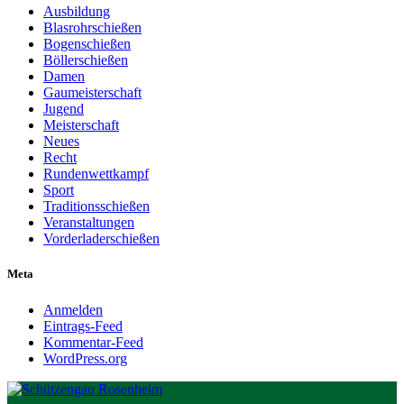
Ausbildung
Blasrohrschießen
Bogenschießen
Böllerschießen
Damen
Gaumeisterschaft
Jugend
Meisterschaft
Neues
Recht
Rundenwettkampf
Sport
Traditionsschießen
Veranstaltungen
Vorderladerschießen
Meta
Anmelden
Eintrags-Feed
Kommentar-Feed
WordPress.org