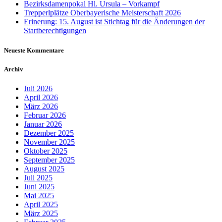
Bezirksdamenpokal Hl. Ursula – Vorkampf
Trepperlplätze Oberbayerische Meisterschaft 2026
Erinerung: 15. August ist Stichtag für die Änderungen der
Startberechtigungen
Neueste Kommentare
Archiv
Juli 2026
April 2026
März 2026
Februar 2026
Januar 2026
Dezember 2025
November 2025
Oktober 2025
September 2025
August 2025
Juli 2025
Juni 2025
Mai 2025
April 2025
März 2025