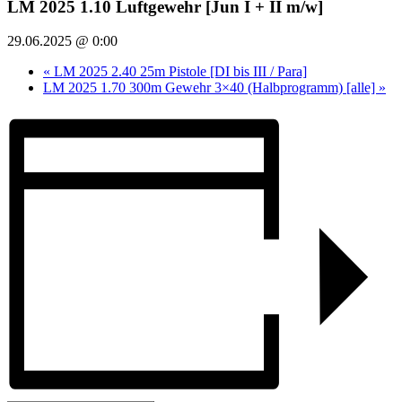
LM 2025 1.10 Luftgewehr [Jun I + II m/w]
29.06.2025 @ 0:00
«
LM 2025 2.40 25m Pistole [DI bis III / Para]
LM 2025 1.70 300m Gewehr 3×40 (Halbprogramm) [alle]
»