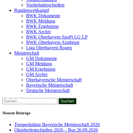
Vorderladerschießen
Rundenwettkampf
RWK Dokumente
RWK Meldung
RWK Ergebnisse
RWK Archiv
RWK Oberbayern SpoPi LG LP
RWK Oberbayern Armbrust
Liga Oberbayern Bogen
Meisterschaft
GM Dokumente
GM Meldung
GM Ergebnisse
GM Archiv
Oberbayerische Meisterschaft
Bayerische Meisterschaft
Deutsche Meisterschaft
Suchen
nach:
Neueste Beiträge
Trepperlplätze Bayerische Meisterschaft 2026
Oktoberfestschießen 2026 – Bus 26.09.2026