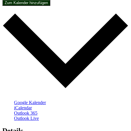
Zum Kalender hinzufügen
Google Kalender
iCalendar
Outlook 365
Outlook Live
Details