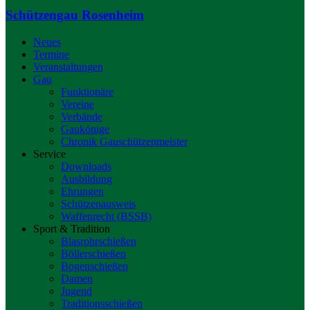
Schützengau Rosenheim
Neues
Termine
Veranstaltungen
Gau
Funktionäre
Vereine
Verbände
Gaukönige
Chronik Gauschützenmeister
Service
Downloads
Ausbildung
Ehrungen
Schützenausweis
Waffenrecht (BSSB)
Sport & Tradition
Blasrohrschießen
Böllerschießen
Bogenschießen
Damen
Jugend
Traditionsschießen