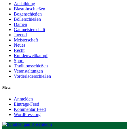
Ausbildung
Blasrohrschießen
Bogenschießen
Böllerschießen
Damen
Gaumeisterschaft
Jugend
Meisterschaft
Neues
Recht
Rundenwettkampf
Sport
Traditionsschießen
Veranstaltungen
Vorderladerschießen
Meta
Anmelden
Eintrags-Feed
Kommentar-Feed
WordPress.org