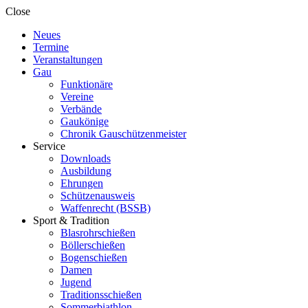
Close
Neues
Termine
Veranstaltungen
Gau
Funktionäre
Vereine
Verbände
Gaukönige
Chronik Gauschützenmeister
Service
Downloads
Ausbildung
Ehrungen
Schützenausweis
Waffenrecht (BSSB)
Sport & Tradition
Blasrohrschießen
Böllerschießen
Bogenschießen
Damen
Jugend
Traditionsschießen
Sommerbiathlon