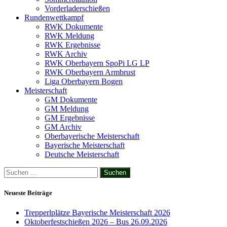
Vorderladerschießen
Rundenwettkampf
RWK Dokumente
RWK Meldung
RWK Ergebnisse
RWK Archiv
RWK Oberbayern SpoPi LG LP
RWK Oberbayern Armbrust
Liga Oberbayern Bogen
Meisterschaft
GM Dokumente
GM Meldung
GM Ergebnisse
GM Archiv
Oberbayerische Meisterschaft
Bayerische Meisterschaft
Deutsche Meisterschaft
Suchen
nach:
Neueste Beiträge
Trepperlplätze Bayerische Meisterschaft 2026
Oktoberfestschießen 2026 – Bus 26.09.2026