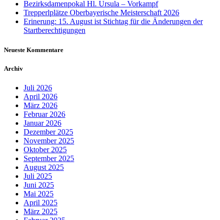
Bezirksdamenpokal Hl. Ursula – Vorkampf
Trepperlplätze Oberbayerische Meisterschaft 2026
Erinerung: 15. August ist Stichtag für die Änderungen der
Startberechtigungen
Neueste Kommentare
Archiv
Juli 2026
April 2026
März 2026
Februar 2026
Januar 2026
Dezember 2025
November 2025
Oktober 2025
September 2025
August 2025
Juli 2025
Juni 2025
Mai 2025
April 2025
März 2025