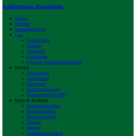
Schützengau Rosenheim
Neues
Termine
Veranstaltungen
Gau
Funktionäre
Vereine
Verbände
Gaukönige
Chronik Gauschützenmeister
Service
Downloads
Ausbildung
Ehrungen
Schützenausweis
Waffenrecht (BSSB)
Sport & Tradition
Blasrohrschießen
Böllerschießen
Bogenschießen
Damen
Jugend
Traditionsschießen