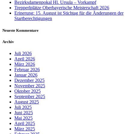
Bezirksdamenpokal Hl. Ursula – Vorkampf
Trepperlplätze Oberbayerische Meisterschaft 2026
Erinerung: 15. August ist Stichtag für die Änderungen der
Startberechtigungen
Neueste Kommentare
Archiv
Juli 2026
April 2026
März 2026
Februar 2026
Januar 2026
Dezember 2025
November 2025
Oktober 2025
September 2025
August 2025
Juli 2025
Juni 2025
Mai 2025
April 2025
März 2025