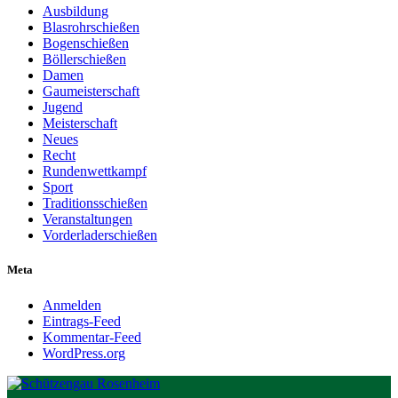
Ausbildung
Blasrohrschießen
Bogenschießen
Böllerschießen
Damen
Gaumeisterschaft
Jugend
Meisterschaft
Neues
Recht
Rundenwettkampf
Sport
Traditionsschießen
Veranstaltungen
Vorderladerschießen
Meta
Anmelden
Eintrags-Feed
Kommentar-Feed
WordPress.org