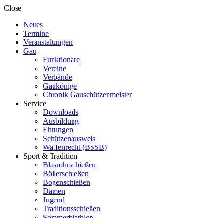
Close
Neues
Termine
Veranstaltungen
Gau
Funktionäre
Vereine
Verbände
Gaukönige
Chronik Gauschützenmeister
Service
Downloads
Ausbildung
Ehrungen
Schützenausweis
Waffenrecht (BSSB)
Sport & Tradition
Blasrohrschießen
Böllerschießen
Bogenschießen
Damen
Jugend
Traditionsschießen
Sommerbiathlon