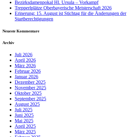
Bezirksdamenpokal Hl. Ursula – Vorkampf
Trepperlplätze Oberbayerische Meisterschaft 2026
Erinerung: 15. August ist Stichtag für die Änderungen der
Startberechtigungen
Neueste Kommentare
Archiv
Juli 2026
April 2026
März 2026
Februar 2026
Januar 2026
Dezember 2025
November 2025
Oktober 2025
September 2025
August 2025
Juli 2025
Juni 2025
Mai 2025
April 2025
März 2025