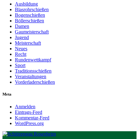
Ausbildung
Blasrohrschießen
Bogenschießen
Böllerschießen
Damen
Gaumeisterschaft
Jugend
Meisterschaft
Neues
Recht
Rundenwettkampf
Sport
Traditionsschießen
Veranstaltungen
Vorderladerschießen
Meta
Anmelden
Eintrags-Feed
Kommentar-Feed
WordPress.org