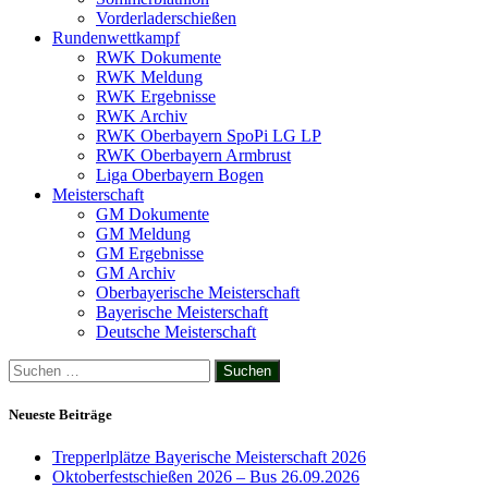
Vorderladerschießen
Rundenwettkampf
RWK Dokumente
RWK Meldung
RWK Ergebnisse
RWK Archiv
RWK Oberbayern SpoPi LG LP
RWK Oberbayern Armbrust
Liga Oberbayern Bogen
Meisterschaft
GM Dokumente
GM Meldung
GM Ergebnisse
GM Archiv
Oberbayerische Meisterschaft
Bayerische Meisterschaft
Deutsche Meisterschaft
Suchen
nach:
Neueste Beiträge
Trepperlplätze Bayerische Meisterschaft 2026
Oktoberfestschießen 2026 – Bus 26.09.2026