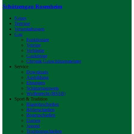
Schützengau Rosenheim
Neues
Termine
Veranstaltungen
Gau
Funktionäre
Vereine
Verbände
Gaukönige
Chronik Gauschützenmeister
Service
Downloads
Ausbildung
Ehrungen
Schützenausweis
Waffenrecht (BSSB)
Sport & Tradition
Blasrohrschießen
Böllerschießen
Bogenschießen
Damen
Jugend
Traditionsschießen