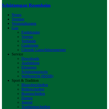
Schützengau Rosenheim
Neues
Termine
Veranstaltungen
Gau
Funktionäre
Vereine
Verbände
Gaukönige
Chronik Gauschützenmeister
Service
Downloads
Ausbildung
Ehrungen
Schützenausweis
Waffenrecht (BSSB)
Sport & Tradition
Blasrohrschießen
Böllerschießen
Bogenschießen
Damen
Jugend
Traditionsschießen