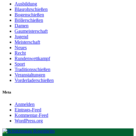
Ausbildung
Blasrohrschießen
Bogenschießen
Böllerschießen
Damen
Gaumeisterschaft
Jugend
Meisterschaft
Neues
Recht
Rundenwettkampf
Sport
Traditionsschießen
Veranstaltungen
Vorderladerschießen
Meta
Anmelden
Eintrags-Feed
Kommentar-Feed
WordPress.org