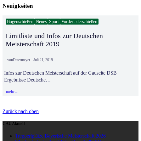
Neuigkeiten
Bogenschießen
Neues
Sport
Vorderladerschießen
Limitliste und Infos zur Deutschen
Meisterschaft 2019
von
Determeyer
Juli 21, 2019
Infos zur Deutschen Meisterschaft auf der Gauseite DSB
Ergebnisse Deutsche…
mehr…
Zurück nach oben
GAU Aktuell
Trepperlplätze Bayerische Meisterschaft 2026