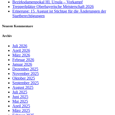
Bezirksdamenpokal Hl. Ursula – Vorkampf
Trepperlplätze Oberbayerische Meisterschaft 2026
Erinerung: 15. August ist Stichtag für die Änderungen der
Startberechtigungen
Neueste Kommentare
Archiv
Juli 2026
April 2026
März 2026
Februar 2026
Januar 2026
Dezember 2025
November 2025
Oktober 2025
September 2025
August 2025
Juli 2025
Juni 2025
Mai 2025
April 2025
März 2025