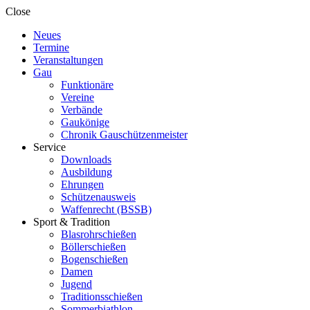
Close
Neues
Termine
Veranstaltungen
Gau
Funktionäre
Vereine
Verbände
Gaukönige
Chronik Gauschützenmeister
Service
Downloads
Ausbildung
Ehrungen
Schützenausweis
Waffenrecht (BSSB)
Sport & Tradition
Blasrohrschießen
Böllerschießen
Bogenschießen
Damen
Jugend
Traditionsschießen
Sommerbiathlon