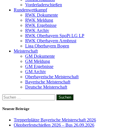
Vorderladerschießen
Rundenwettkampf
RWK Dokumente
RWK Meldung
RWK Ergebnisse
RWK Archiv
RWK Oberbayern SpoPi LG LP
RWK Oberbayern Armbrust
Liga Oberbayern Bogen
Meisterschaft
GM Dokumente
GM Meldung
GM Ergebnisse
GM Archiv
Oberbayerische Meisterschaft
Bayerische Meisterschaft
Deutsche Meisterschaft
Suchen
nach:
Neueste Beiträge
Trepperlplätze Bayerische Meisterschaft 2026
Oktoberfestschießen 2026 – Bus 26.09.2026