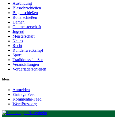
Ausbildung
Blasrohrschießen
Bogenschießen
Böllerschießen
Damen
Gaumeisterschaft
Jugend
Meisterschaft
Neues
Recht
Rundenwettkampf
Sport
Traditionsschießen
Veranstaltungen
Vorderladerschießen
Meta
Anmelden
Eintrags-Feed
Kommentar-Feed
WordPress.org