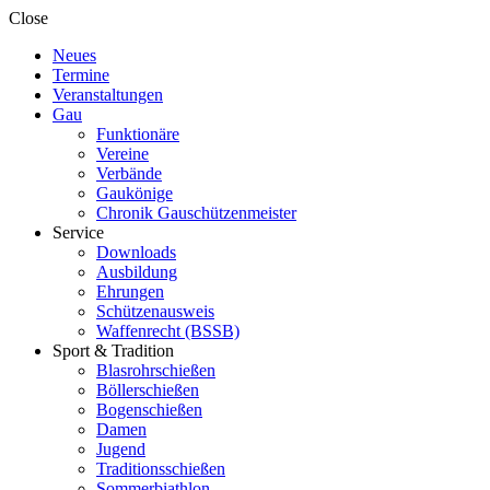
Close
Neues
Termine
Veranstaltungen
Gau
Funktionäre
Vereine
Verbände
Gaukönige
Chronik Gauschützenmeister
Service
Downloads
Ausbildung
Ehrungen
Schützenausweis
Waffenrecht (BSSB)
Sport & Tradition
Blasrohrschießen
Böllerschießen
Bogenschießen
Damen
Jugend
Traditionsschießen
Sommerbiathlon