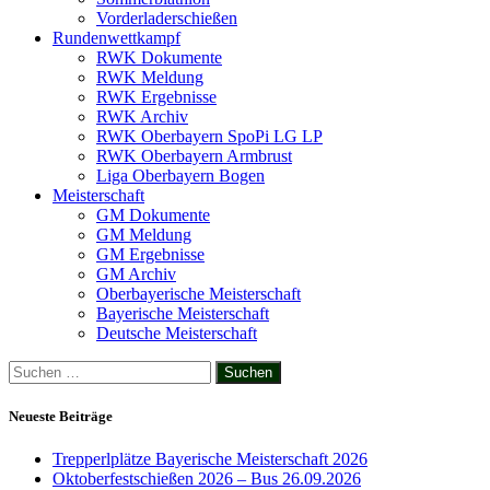
Vorderladerschießen
Rundenwettkampf
RWK Dokumente
RWK Meldung
RWK Ergebnisse
RWK Archiv
RWK Oberbayern SpoPi LG LP
RWK Oberbayern Armbrust
Liga Oberbayern Bogen
Meisterschaft
GM Dokumente
GM Meldung
GM Ergebnisse
GM Archiv
Oberbayerische Meisterschaft
Bayerische Meisterschaft
Deutsche Meisterschaft
Suchen
nach:
Neueste Beiträge
Trepperlplätze Bayerische Meisterschaft 2026
Oktoberfestschießen 2026 – Bus 26.09.2026