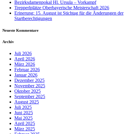
Bezirksdamenpokal Hl. Ursula – Vorkampf
Trepperlplätze Oberbayerische Meisterschaft 2026
Erinerung: 15. August ist Stichtag für die Änderungen der
Startberechtigungen
Neueste Kommentare
Archiv
Juli 2026
April 2026
März 2026
Februar 2026
Januar 2026
Dezember 2025
November 2025
Oktober 2025
September 2025
August 2025
Juli 2025
Juni 2025
Mai 2025
April 2025
März 2025