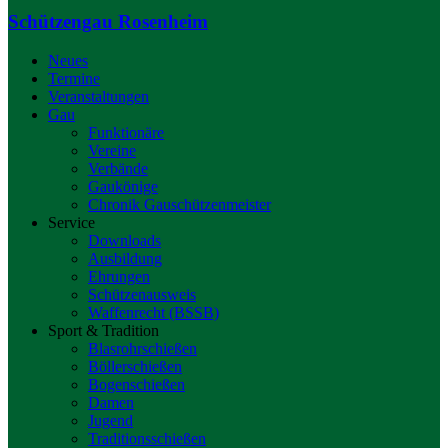
Schützengau Rosenheim
Neues
Termine
Veranstaltungen
Gau
Funktionäre
Vereine
Verbände
Gaukönige
Chronik Gauschützenmeister
Service
Downloads
Ausbildung
Ehrungen
Schützenausweis
Waffenrecht (BSSB)
Sport & Tradition
Blasrohrschießen
Böllerschießen
Bogenschießen
Damen
Jugend
Traditionsschießen