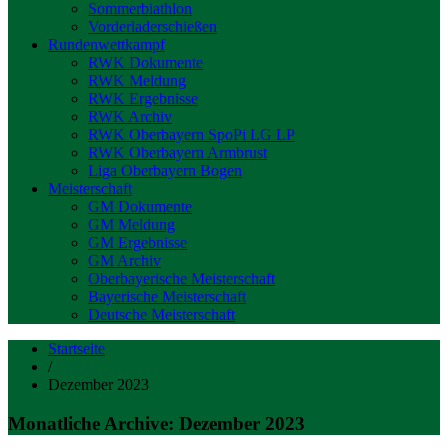
Sommerbiathlon
Vorderladerschießen
Rundenwettkampf
RWK Dokumente
RWK Meldung
RWK Ergebnisse
RWK Archiv
RWK Oberbayern SpoPi LG LP
RWK Oberbayern Armbrust
Liga Oberbayern Bogen
Meisterschaft
GM Dokumente
GM Meldung
GM Ergebnisse
GM Archiv
Oberbayerische Meisterschaft
Bayerische Meisterschaft
Deutsche Meisterschaft
Startseite
/
Dezember 2023
Monatliche Archive: Dezember 2023