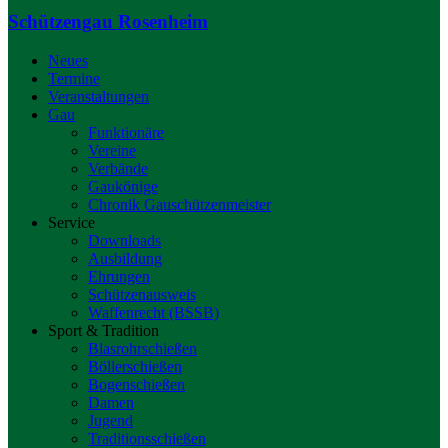
Schützengau Rosenheim
Neues
Termine
Veranstaltungen
Gau
Funktionäre
Vereine
Verbände
Gaukönige
Chronik Gauschützenmeister
Service
Downloads
Ausbildung
Ehrungen
Schützenausweis
Waffenrecht (BSSB)
Sport & Tradition
Blasrohrschießen
Böllerschießen
Bogenschießen
Damen
Jugend
Traditionsschießen