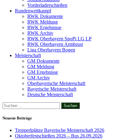
Vorderladerschießen
Rundenwettkampf
RWK Dokumente
RWK Meldung
RWK Ergebnisse
RWK Archiv
RWK Oberbayern SpoPi LG LP
RWK Oberbayern Armbrust
Liga Oberbayern Bogen
Meisterschaft
GM Dokumente
GM Meldung
GM Ergebnisse
GM Archiv
Oberbayerische Meisterschaft
Bayerische Meisterschaft
Deutsche Meisterschaft
Suchen
nach:
Neueste Beiträge
Trepperlplätze Bayerische Meisterschaft 2026
Oktoberfestschießen 2026 – Bus 26.09.2026