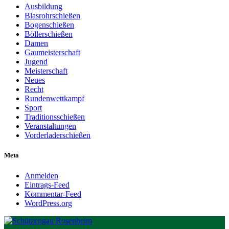
Ausbildung
Blasrohrschießen
Bogenschießen
Böllerschießen
Damen
Gaumeisterschaft
Jugend
Meisterschaft
Neues
Recht
Rundenwettkampf
Sport
Traditionsschießen
Veranstaltungen
Vorderladerschießen
Meta
Anmelden
Eintrags-Feed
Kommentar-Feed
WordPress.org