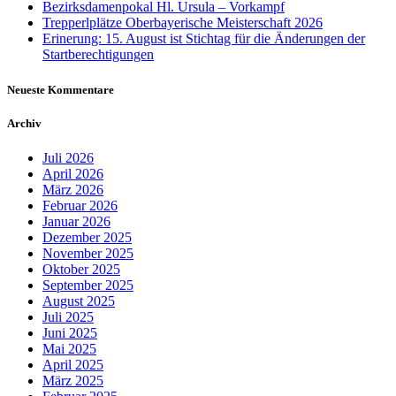
Bezirksdamenpokal Hl. Ursula – Vorkampf
Trepperlplätze Oberbayerische Meisterschaft 2026
Erinerung: 15. August ist Stichtag für die Änderungen der
Startberechtigungen
Neueste Kommentare
Archiv
Juli 2026
April 2026
März 2026
Februar 2026
Januar 2026
Dezember 2025
November 2025
Oktober 2025
September 2025
August 2025
Juli 2025
Juni 2025
Mai 2025
April 2025
März 2025