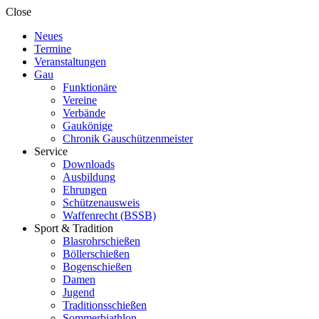
Close
Neues
Termine
Veranstaltungen
Gau
Funktionäre
Vereine
Verbände
Gaukönige
Chronik Gauschützenmeister
Service
Downloads
Ausbildung
Ehrungen
Schützenausweis
Waffenrecht (BSSB)
Sport & Tradition
Blasrohrschießen
Böllerschießen
Bogenschießen
Damen
Jugend
Traditionsschießen
Sommerbiathlon