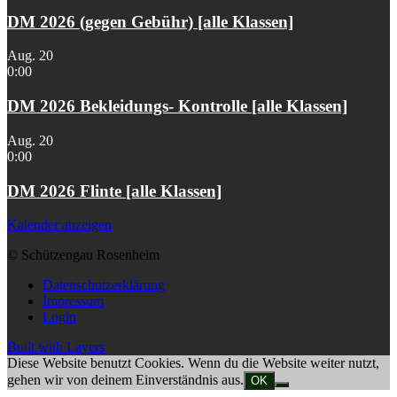
DM 2026 (gegen Gebühr) [alle Klassen]
Aug.
20
0:00
DM 2026 Bekleidungs- Kontrolle [alle Klassen]
Aug.
20
0:00
DM 2026 Flinte [alle Klassen]
Kalender anzeigen
© Schützengau Rosenheim
Datenschutzerklärung
Impressum
Login
Built with Layers
Diese Website benutzt Cookies. Wenn du die Website weiter nutzt,
gehen wir von deinem Einverständnis aus.
OK