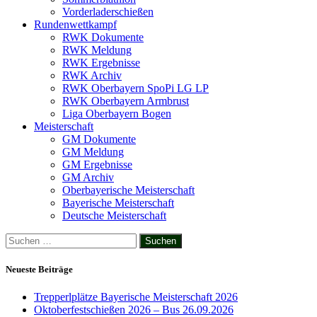
Vorderladerschießen
Rundenwettkampf
RWK Dokumente
RWK Meldung
RWK Ergebnisse
RWK Archiv
RWK Oberbayern SpoPi LG LP
RWK Oberbayern Armbrust
Liga Oberbayern Bogen
Meisterschaft
GM Dokumente
GM Meldung
GM Ergebnisse
GM Archiv
Oberbayerische Meisterschaft
Bayerische Meisterschaft
Deutsche Meisterschaft
Suchen
nach:
Neueste Beiträge
Trepperlplätze Bayerische Meisterschaft 2026
Oktoberfestschießen 2026 – Bus 26.09.2026