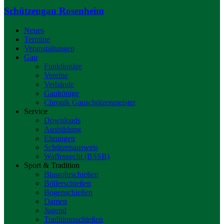
Schützengau Rosenheim
Neues
Termine
Veranstaltungen
Gau
Funktionäre
Vereine
Verbände
Gaukönige
Chronik Gauschützenmeister
Service
Downloads
Ausbildung
Ehrungen
Schützenausweis
Waffenrecht (BSSB)
Sport & Tradition
Blasrohrschießen
Böllerschießen
Bogenschießen
Damen
Jugend
Traditionsschießen