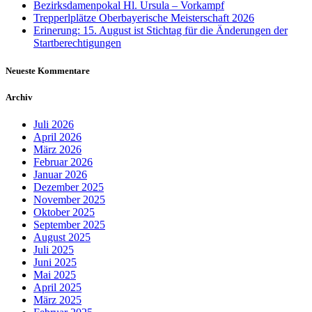
Bezirksdamenpokal Hl. Ursula – Vorkampf
Trepperlplätze Oberbayerische Meisterschaft 2026
Erinerung: 15. August ist Stichtag für die Änderungen der
Startberechtigungen
Neueste Kommentare
Archiv
Juli 2026
April 2026
März 2026
Februar 2026
Januar 2026
Dezember 2025
November 2025
Oktober 2025
September 2025
August 2025
Juli 2025
Juni 2025
Mai 2025
April 2025
März 2025