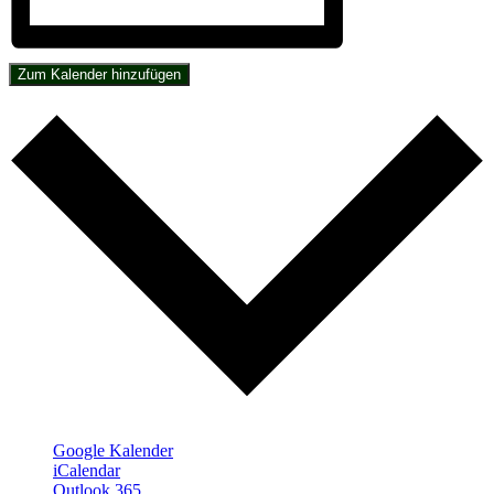
Zum Kalender hinzufügen
Google Kalender
iCalendar
Outlook 365