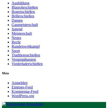
Ausbildung
Blasrohrschießen
Bogenschießen
Böllerschießen
Damen
Gaumeisterschaft
Jugend
Meisterschaft
Neues
Recht
Rundenwettkampf
Sport
Traditionsschießen
Veranstaltungen
Vorderladerschießen
Meta
Anmelden
Eintrags-Feed
Kommentar-Feed
WordPress.org