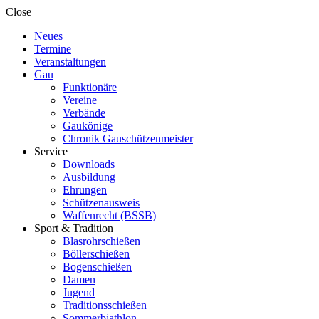
Close
Neues
Termine
Veranstaltungen
Gau
Funktionäre
Vereine
Verbände
Gaukönige
Chronik Gauschützenmeister
Service
Downloads
Ausbildung
Ehrungen
Schützenausweis
Waffenrecht (BSSB)
Sport & Tradition
Blasrohrschießen
Böllerschießen
Bogenschießen
Damen
Jugend
Traditionsschießen
Sommerbiathlon