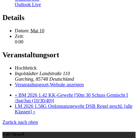
Outlook Live
Details
Datum:
Mai 10
Zeit:
0:00
Veranstaltungsort
Hochbrück
Ingolstädter Landstraße 110
Garching
,
85748
Deutschland
Veranstaltungsort-Website anzeigen
«
BM 2026 1.42 KK-Gewehr [50m 30 Schuss Gemischt I
/Jug/Jun (10/30/40)]
LM 2026 1.58G Ordonnanzgewehr DSB Regel geschl. [alle
Klassen]
»
Zurück nach oben
GAU Aktuell