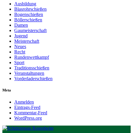
Ausbildung
Blasrohrschießen
Bogenschießen
Böllerschießen
Damen
Gaumeisterschaft
Jugend
Meisterschaft
Neues
Recht
Rundenwettkampf
Sport
Traditionsschießen
Veranstaltungen
Vorderladerschießen
Meta
Anmelden
Eintrags-Feed
Kommentar-Feed
WordPress.org