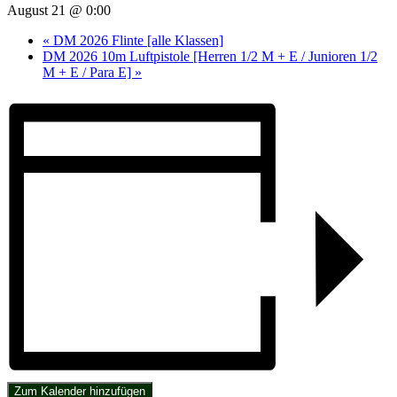
August 21 @ 0:00
«
DM 2026 Flinte [alle Klassen]
DM 2026 10m Luftpistole [Herren 1/2 M + E / Junioren 1/2
M + E / Para E]
»
Zum Kalender hinzufügen