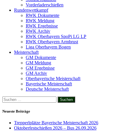
Vorderladerschießen
Rundenwettkampf
RWK Dokumente
RWK Meldung
RWK Ergebnisse
RWK Archiv
RWK Oberbayern SpoPi LG LP
RWK Oberbayern Armbrust
Liga Oberbayern Bogen
Meisterschaft
GM Dokumente
GM Meldung
GM Ergebnisse
GM Archiv
Oberbayerische Meisterschaft
Bayerische Meisterschaft
Deutsche Meisterschaft
Suchen
nach:
Neueste Beiträge
Trepperlplätze Bayerische Meisterschaft 2026
Oktoberfestschießen 2026 – Bus 26.09.2026