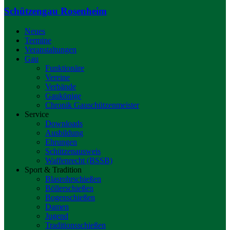
Schützengau Rosenheim
Neues
Termine
Veranstaltungen
Gau
Funktionäre
Vereine
Verbände
Gaukönige
Chronik Gauschützenmeister
Service
Downloads
Ausbildung
Ehrungen
Schützenausweis
Waffenrecht (BSSB)
Sport & Tradition
Blasrohrschießen
Böllerschießen
Bogenschießen
Damen
Jugend
Traditionsschießen