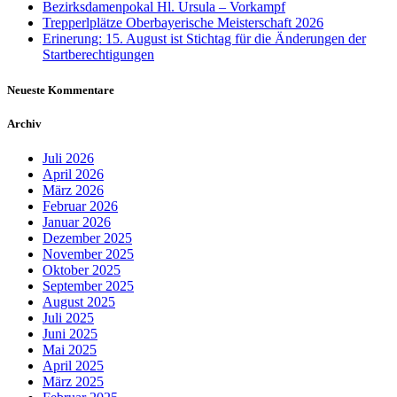
Bezirksdamenpokal Hl. Ursula – Vorkampf
Trepperlplätze Oberbayerische Meisterschaft 2026
Erinerung: 15. August ist Stichtag für die Änderungen der
Startberechtigungen
Neueste Kommentare
Archiv
Juli 2026
April 2026
März 2026
Februar 2026
Januar 2026
Dezember 2025
November 2025
Oktober 2025
September 2025
August 2025
Juli 2025
Juni 2025
Mai 2025
April 2025
März 2025