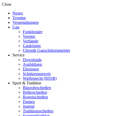
Close
Neues
Termine
Veranstaltungen
Gau
Funktionäre
Vereine
Verbände
Gaukönige
Chronik Gauschützenmeister
Service
Downloads
Ausbildung
Ehrungen
Schützenausweis
Waffenrecht (BSSB)
Sport & Tradition
Blasrohrschießen
Böllerschießen
Bogenschießen
Damen
Jugend
Traditionsschießen
Sommerbiathlon