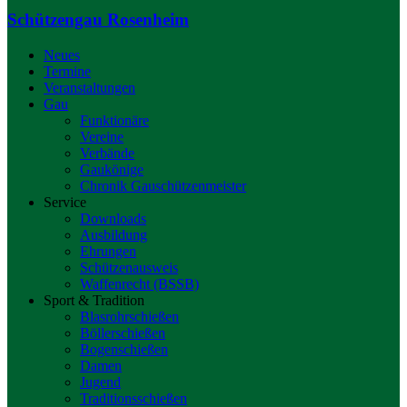
Schützengau Rosenheim
Neues
Termine
Veranstaltungen
Gau
Funktionäre
Vereine
Verbände
Gaukönige
Chronik Gauschützenmeister
Service
Downloads
Ausbildung
Ehrungen
Schützenausweis
Waffenrecht (BSSB)
Sport & Tradition
Blasrohrschießen
Böllerschießen
Bogenschießen
Damen
Jugend
Traditionsschießen