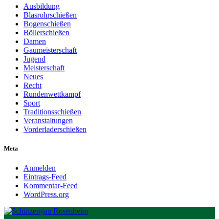
Ausbildung
Blasrohrschießen
Bogenschießen
Böllerschießen
Damen
Gaumeisterschaft
Jugend
Meisterschaft
Neues
Recht
Rundenwettkampf
Sport
Traditionsschießen
Veranstaltungen
Vorderladerschießen
Meta
Anmelden
Eintrags-Feed
Kommentar-Feed
WordPress.org