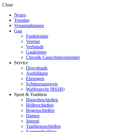
Close
Neues
Termine
Veranstaltungen
Gau
Funktionäre
Vereine
Verbände
Gaukönige
Chronik Gauschützenmeister
Service
Downloads
Ausbildung
Ehrungen
Schützenausweis
Waffenrecht (BSSB)
Sport & Tradition
Blasrohrschießen
Böllerschießen
Bogenschießen
Damen
Jugend
Traditionsschießen
Sommerbiathlon