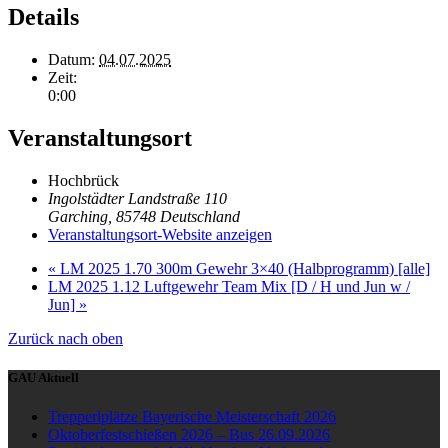
Details
Datum:
04.07.2025
Zeit:
0:00
Veranstaltungsort
Hochbrück
Ingolstädter Landstraße 110
Garching
,
85748
Deutschland
Veranstaltungsort-Website anzeigen
«
LM 2025 1.70 300m Gewehr 3×40 (Halbprogramm) [alle]
LM 2025 1.12 Luftgewehr Team Mix [D / H und Jun w /
Jun]
»
Zurück nach oben
GAU Aktuell
Trepperlplätze Bayerische Meisterschaft 2026
Oktoberfestschießen 2026 – Bus 26.09.2026