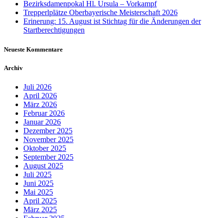
Bezirksdamenpokal Hl. Ursula – Vorkampf
Trepperlplätze Oberbayerische Meisterschaft 2026
Erinerung: 15. August ist Stichtag für die Änderungen der
Startberechtigungen
Neueste Kommentare
Archiv
Juli 2026
April 2026
März 2026
Februar 2026
Januar 2026
Dezember 2025
November 2025
Oktober 2025
September 2025
August 2025
Juli 2025
Juni 2025
Mai 2025
April 2025
März 2025