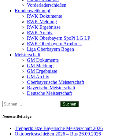
Vorderladerschießen
Rundenwettkampf
RWK Dokumente
RWK Meldung
RWK Ergebnisse
RWK Archiv
RWK Oberbayern SpoPi LG LP
RWK Oberbayern Armbrust
Liga Oberbayern Bogen
Meisterschaft
GM Dokumente
GM Meldung
GM Ergebnisse
GM Archiv
Oberbayerische Meisterschaft
Bayerische Meisterschaft
Deutsche Meisterschaft
Suchen
nach:
Neueste Beiträge
Trepperlplätze Bayerische Meisterschaft 2026
Oktoberfestschießen 2026 – Bus 26.09.2026