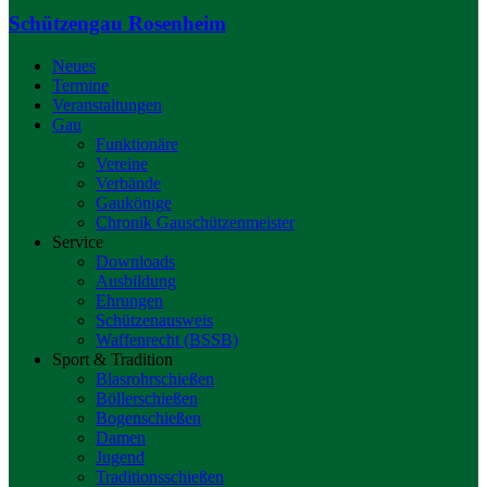
Schützengau Rosenheim
Neues
Termine
Veranstaltungen
Gau
Funktionäre
Vereine
Verbände
Gaukönige
Chronik Gauschützenmeister
Service
Downloads
Ausbildung
Ehrungen
Schützenausweis
Waffenrecht (BSSB)
Sport & Tradition
Blasrohrschießen
Böllerschießen
Bogenschießen
Damen
Jugend
Traditionsschießen