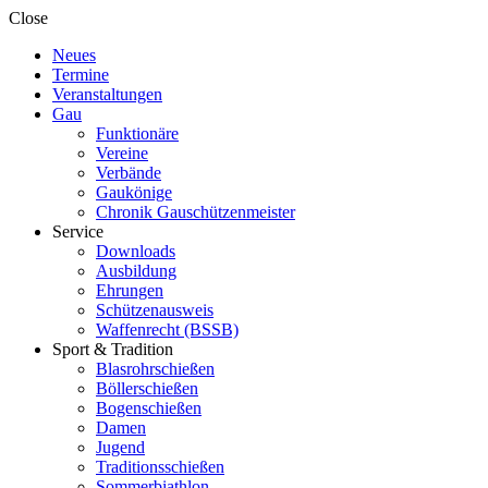
Close
Neues
Termine
Veranstaltungen
Gau
Funktionäre
Vereine
Verbände
Gaukönige
Chronik Gauschützenmeister
Service
Downloads
Ausbildung
Ehrungen
Schützenausweis
Waffenrecht (BSSB)
Sport & Tradition
Blasrohrschießen
Böllerschießen
Bogenschießen
Damen
Jugend
Traditionsschießen
Sommerbiathlon