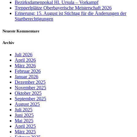
Bezirksdamenpokal Hl. Ursula – Vorkampf
Trepperlplätze Oberbayerische Meisterschaft 2026
Erinerung: 15. August ist Stichtag für die Änderungen der
Startberechtigungen
Neueste Kommentare
Archiv
Juli 2026
April 2026
März 2026
Februar 2026
Januar 2026
Dezember 2025
November 2025
Oktober 2025
September 2025
August 2025
Juli 2025
Juni 2025
Mai 2025
April 2025
März 2025