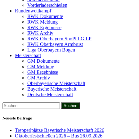
Vorderladerschießen
Rundenwettkampf
RWK Dokumente
RWK Meldung
RWK Ergebnisse
RWK Archiv
RWK Oberbayern SpoPi LG LP
RWK Oberbayern Armbrust
Liga Oberbayern Bogen
Meisterschaft
GM Dokumente
GM Meldung
GM Ergebnisse
GM Archiv
Oberbayerische Meisterschaft
Bayerische Meisterschaft
Deutsche Meisterschaft
Suchen
nach:
Neueste Beiträge
Trepperlplätze Bayerische Meisterschaft 2026
Oktoberfestschießen 2026 – Bus 26.09.2026