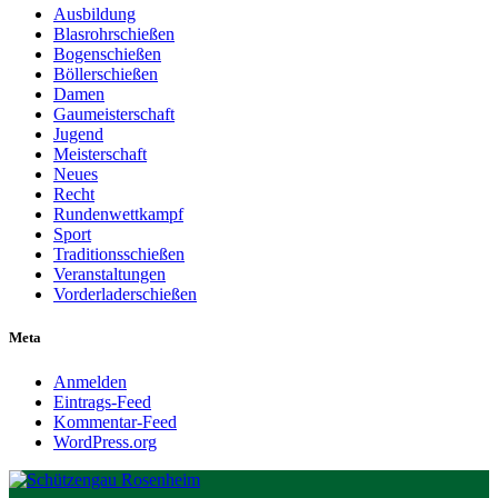
Ausbildung
Blasrohrschießen
Bogenschießen
Böllerschießen
Damen
Gaumeisterschaft
Jugend
Meisterschaft
Neues
Recht
Rundenwettkampf
Sport
Traditionsschießen
Veranstaltungen
Vorderladerschießen
Meta
Anmelden
Eintrags-Feed
Kommentar-Feed
WordPress.org