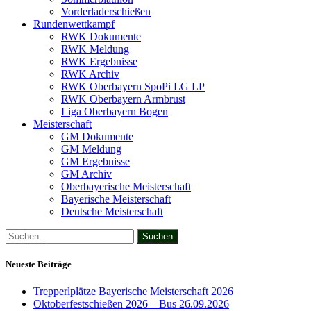
Vorderladerschießen
Rundenwettkampf
RWK Dokumente
RWK Meldung
RWK Ergebnisse
RWK Archiv
RWK Oberbayern SpoPi LG LP
RWK Oberbayern Armbrust
Liga Oberbayern Bogen
Meisterschaft
GM Dokumente
GM Meldung
GM Ergebnisse
GM Archiv
Oberbayerische Meisterschaft
Bayerische Meisterschaft
Deutsche Meisterschaft
Suchen
nach:
Neueste Beiträge
Trepperlplätze Bayerische Meisterschaft 2026
Oktoberfestschießen 2026 – Bus 26.09.2026