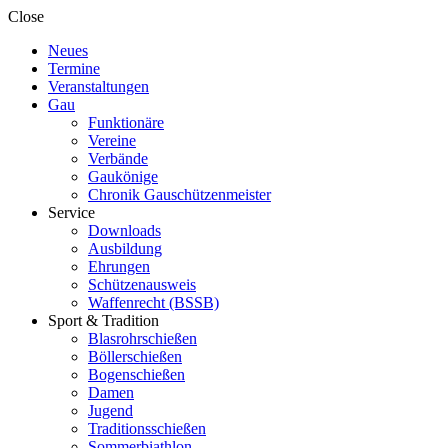
Close
Neues
Termine
Veranstaltungen
Gau
Funktionäre
Vereine
Verbände
Gaukönige
Chronik Gauschützenmeister
Service
Downloads
Ausbildung
Ehrungen
Schützenausweis
Waffenrecht (BSSB)
Sport & Tradition
Blasrohrschießen
Böllerschießen
Bogenschießen
Damen
Jugend
Traditionsschießen
Sommerbiathlon