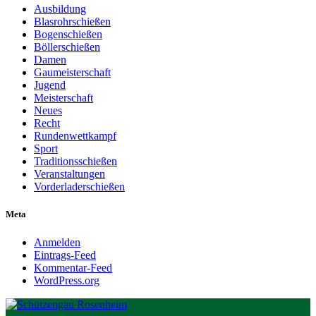
Ausbildung
Blasrohrschießen
Bogenschießen
Böllerschießen
Damen
Gaumeisterschaft
Jugend
Meisterschaft
Neues
Recht
Rundenwettkampf
Sport
Traditionsschießen
Veranstaltungen
Vorderladerschießen
Meta
Anmelden
Eintrags-Feed
Kommentar-Feed
WordPress.org