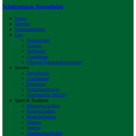
Schützengau Rosenheim
Neues
Termine
Veranstaltungen
Gau
Funktionäre
Vereine
Verbände
Gaukönige
Chronik Gauschützenmeister
Service
Downloads
Ausbildung
Ehrungen
Schützenausweis
Waffenrecht (BSSB)
Sport & Tradition
Blasrohrschießen
Böllerschießen
Bogenschießen
Damen
Jugend
Traditionsschießen