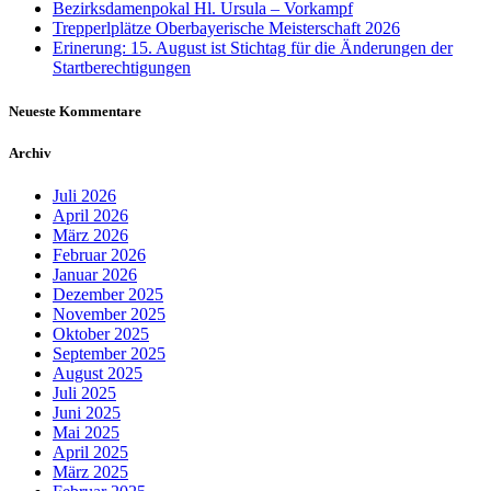
Bezirksdamenpokal Hl. Ursula – Vorkampf
Trepperlplätze Oberbayerische Meisterschaft 2026
Erinerung: 15. August ist Stichtag für die Änderungen der
Startberechtigungen
Neueste Kommentare
Archiv
Juli 2026
April 2026
März 2026
Februar 2026
Januar 2026
Dezember 2025
November 2025
Oktober 2025
September 2025
August 2025
Juli 2025
Juni 2025
Mai 2025
April 2025
März 2025