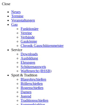
Close
Neues
Termine
Veranstaltungen
Gau
Funktionäre
Vereine
Verbände
Gaukönige
Chronik Gauschützenmeister
Service
Downloads
Ausbildung
Ehrungen
Schützenausweis
Waffenrecht (BSSB)
Sport & Tradition
Blasrohrschießen
Böllerschießen
Bogenschießen
Damen
Jugend
Traditionsschießen
Sommerbiathlon