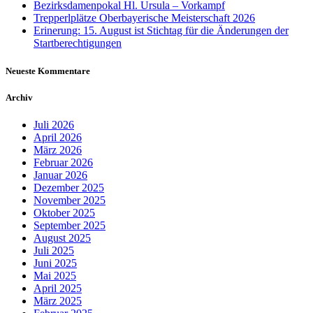
Bezirksdamenpokal Hl. Ursula – Vorkampf
Trepperlplätze Oberbayerische Meisterschaft 2026
Erinerung: 15. August ist Stichtag für die Änderungen der
Startberechtigungen
Neueste Kommentare
Archiv
Juli 2026
April 2026
März 2026
Februar 2026
Januar 2026
Dezember 2025
November 2025
Oktober 2025
September 2025
August 2025
Juli 2025
Juni 2025
Mai 2025
April 2025
März 2025