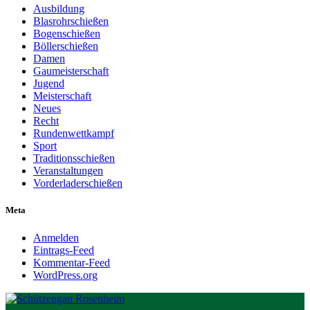
Ausbildung
Blasrohrschießen
Bogenschießen
Böllerschießen
Damen
Gaumeisterschaft
Jugend
Meisterschaft
Neues
Recht
Rundenwettkampf
Sport
Traditionsschießen
Veranstaltungen
Vorderladerschießen
Meta
Anmelden
Eintrags-Feed
Kommentar-Feed
WordPress.org