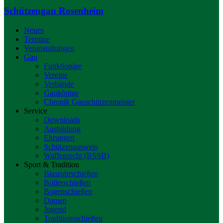
Schützengau Rosenheim
Neues
Termine
Veranstaltungen
Gau
Funktionäre
Vereine
Verbände
Gaukönige
Chronik Gauschützenmeister
Service
Downloads
Ausbildung
Ehrungen
Schützenausweis
Waffenrecht (BSSB)
Sport & Tradition
Blasrohrschießen
Böllerschießen
Bogenschießen
Damen
Jugend
Traditionsschießen