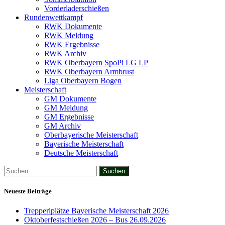
Vorderladerschießen
Rundenwettkampf
RWK Dokumente
RWK Meldung
RWK Ergebnisse
RWK Archiv
RWK Oberbayern SpoPi LG LP
RWK Oberbayern Armbrust
Liga Oberbayern Bogen
Meisterschaft
GM Dokumente
GM Meldung
GM Ergebnisse
GM Archiv
Oberbayerische Meisterschaft
Bayerische Meisterschaft
Deutsche Meisterschaft
Suchen
nach:
Neueste Beiträge
Trepperlplätze Bayerische Meisterschaft 2026
Oktoberfestschießen 2026 – Bus 26.09.2026